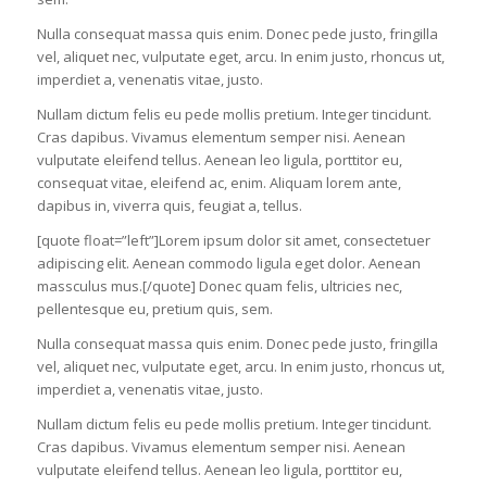
Nulla consequat massa quis enim. Donec pede justo, fringilla
vel, aliquet nec, vulputate eget, arcu. In enim justo, rhoncus ut,
imperdiet a, venenatis vitae, justo.
Nullam dictum felis eu pede mollis pretium. Integer tincidunt.
Cras dapibus. Vivamus elementum semper nisi. Aenean
vulputate eleifend tellus. Aenean leo ligula, porttitor eu,
consequat vitae, eleifend ac, enim. Aliquam lorem ante,
dapibus in, viverra quis, feugiat a, tellus.
[quote float=”left”]Lorem ipsum dolor sit amet, consectetuer
adipiscing elit. Aenean commodo ligula eget dolor. Aenean
massculus mus.[/quote] Donec quam felis, ultricies nec,
pellentesque eu, pretium quis, sem.
Nulla consequat massa quis enim. Donec pede justo, fringilla
vel, aliquet nec, vulputate eget, arcu. In enim justo, rhoncus ut,
imperdiet a, venenatis vitae, justo.
Nullam dictum felis eu pede mollis pretium. Integer tincidunt.
Cras dapibus. Vivamus elementum semper nisi. Aenean
vulputate eleifend tellus. Aenean leo ligula, porttitor eu,