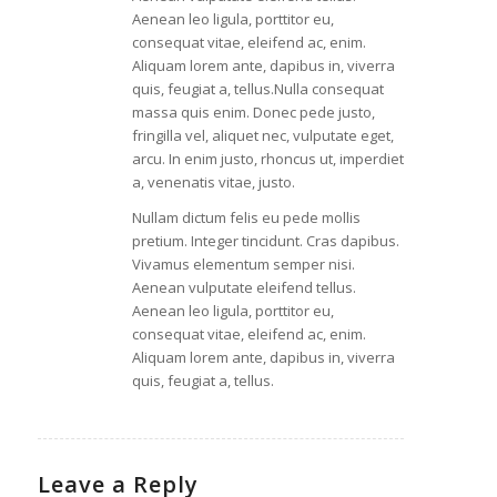
Aenean leo ligula, porttitor eu,
consequat vitae, eleifend ac, enim.
Aliquam lorem ante, dapibus in, viverra
quis, feugiat a, tellus.Nulla consequat
massa quis enim. Donec pede justo,
fringilla vel, aliquet nec, vulputate eget,
arcu. In enim justo, rhoncus ut, imperdiet
a, venenatis vitae, justo.
Nullam dictum felis eu pede mollis
pretium. Integer tincidunt. Cras dapibus.
Vivamus elementum semper nisi.
Aenean vulputate eleifend tellus.
Aenean leo ligula, porttitor eu,
consequat vitae, eleifend ac, enim.
Aliquam lorem ante, dapibus in, viverra
quis, feugiat a, tellus.
Leave a Reply