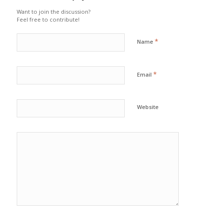
Want to join the discussion?
Feel free to contribute!
*
Name
*
Email
Website