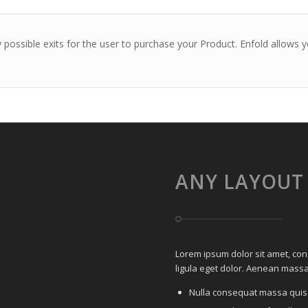
possible exits for the user to purchase your Product. Enfold allows 
ANY LAYOUT
Lorem ipsum dolor sit amet, co
ligula eget dolor. Aenean massa
Nulla consequat massa quis