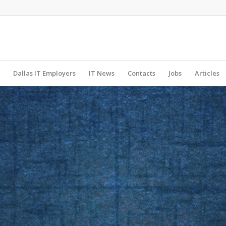
Dallas IT Employers
IT News
Contacts
Jobs
Articles
unities