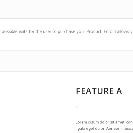
possible exits for the user to purchase your Product. Enfold allows 
FEATURE A
Lorem ipsum dolor sit amet, co
ligula eget dolor. Aenean massa