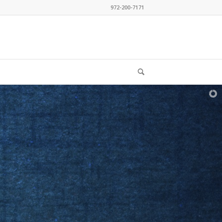
972-200-7171