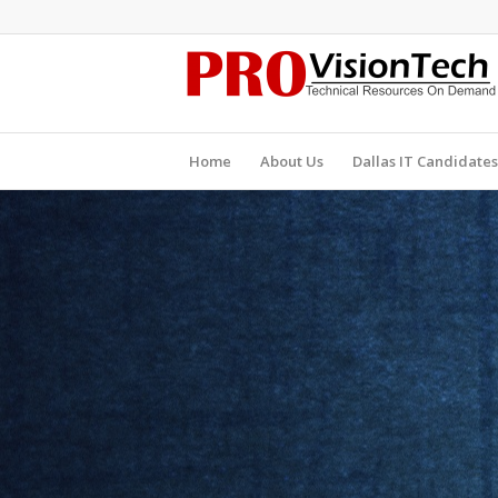
Home
About Us
Dallas IT Candidates
Technical Opport