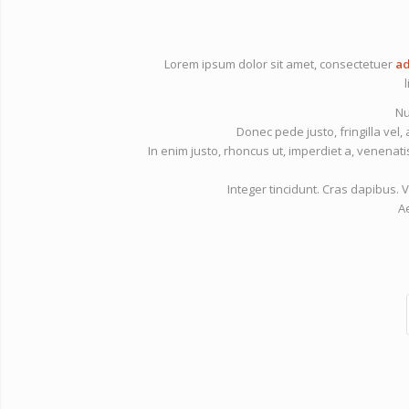
Lorem ipsum dolor sit amet, consectetuer
ad
Nu
Donec pede justo, fringilla vel, 
In enim justo, rhoncus ut, imperdiet a, venenatis
Integer tincidunt. Cras dapibus
A