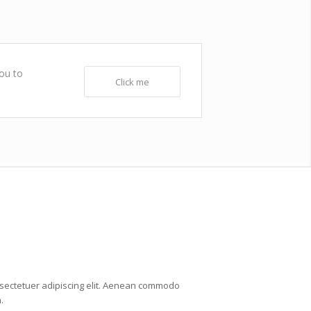
you to
Click me
nsectetuer adipiscing elit. Aenean commodo
.