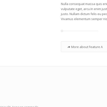
Nulla consequat massa quis enim.
vulputate eget, arcu.In enim just
justo. Nullam dictum felis eu pe
Vivamus elementum semper nisi.
More about Feature A