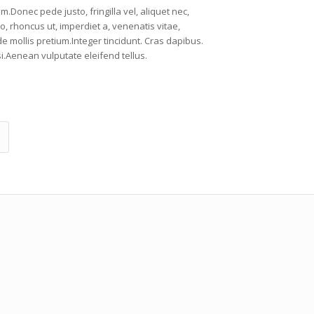
Donec pede justo, fringilla vel, aliquet nec,
o, rhoncus ut, imperdiet a, venenatis vitae,
de mollis pretium.Integer tincidunt. Cras dapibus.
Aenean vulputate eleifend tellus.